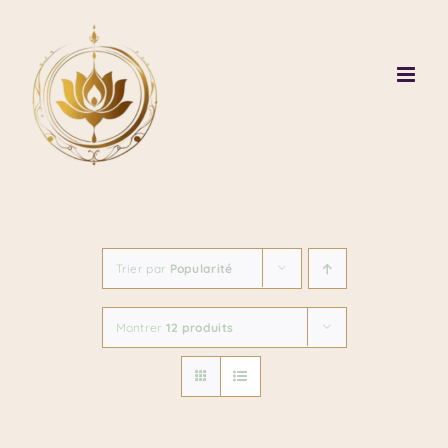
Passer
au
contenu
Trier par
Popularité
Montrer
12 produits