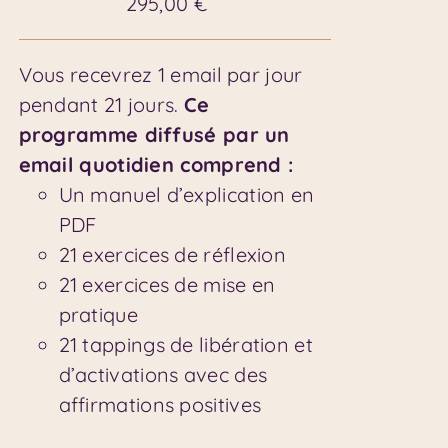
295,00
€
Vous recevrez 1 email par jour
pendant 21 jours.
Ce
programme diffusé par un
email quotidien comprend :
Un manuel d’explication en
PDF
21 exercices de réflexion
21 exercices de mise en
pratique
21 tappings de libération et
d’activations avec des
affirmations positives