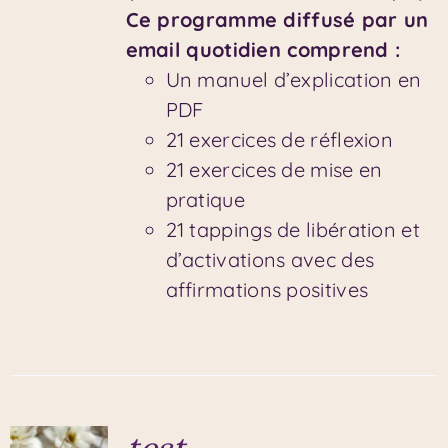
Ce programme diffusé par un
email quotidien comprend :
Un manuel d’explication en
PDF
21 exercices de réflexion
21 exercices de mise en
pratique
21 tappings de libération et
d’activations avec des
affirmations positives
test