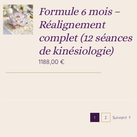
Formule 6 mois –
Réalignement
complet (12 séances
de kinésiologie)
1188,00
€
1
2
Suivant