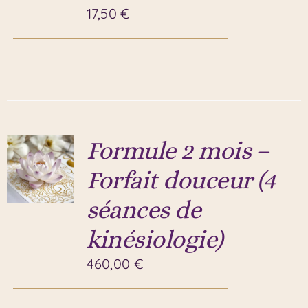
17,50
€
Formule 2 mois –
Forfait douceur (4
séances de
kinésiologie)
460,00
€