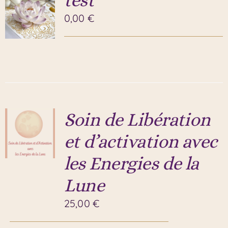
0,00
€
Soin de Libération
et d’activation avec
les Energies de la
Lune
25,00
€