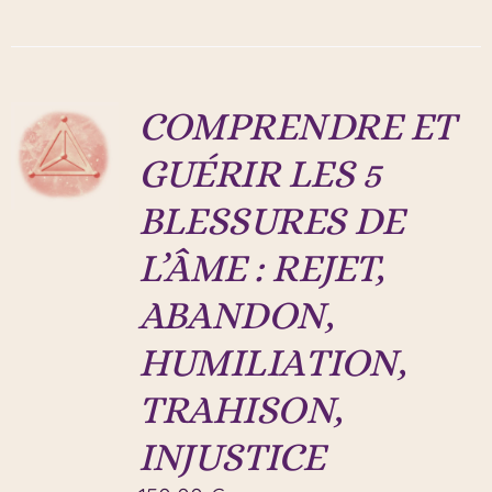
COMPRENDRE ET
GUÉRIR LES 5
BLESSURES DE
L’ÂME : REJET,
ABANDON,
HUMILIATION,
TRAHISON,
INJUSTICE