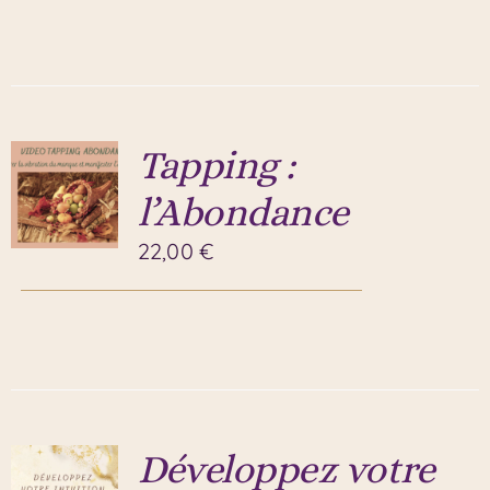
Tapping :
l’Abondance
22,00
€
Développez votre