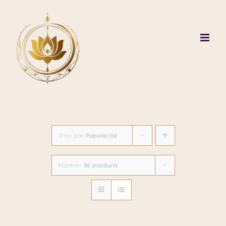
Passer
au
contenu
Trier par
Popularité
Montrer
36 produits