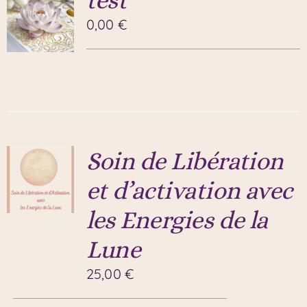
0,00
€
Soin de Libération
et d’activation avec
les Energies de la
Lune
25,00
€