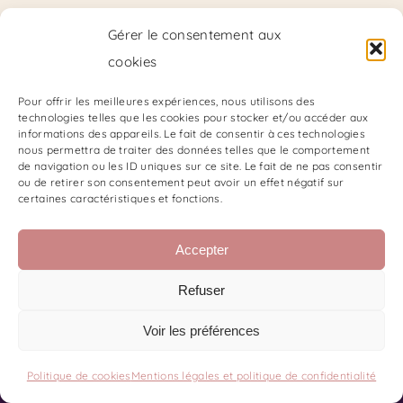
Gérer le consentement aux
cookies
Pour offrir les meilleures expériences, nous utilisons des
technologies telles que les cookies pour stocker et/ou accéder aux
Guidance
informations des appareils. Le fait de consentir à ces technologies
nous permettra de traiter des données telles que le comportement
Personnalisée
de navigation ou les ID uniques sur ce site. Le fait de ne pas consentir
ou de retirer son consentement peut avoir un effet négatif sur
55,00
€
certaines caractéristiques et fonctions.
Accepter
Refuser
Voir les préférences
Politique de cookies
Mentions légales et politique de confidentialité
Contact
Code de Déontologie du SKPF