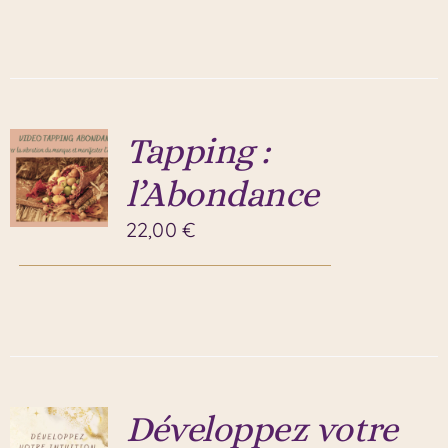
Tapping :
l’Abondance
22,00
€
Développez votre