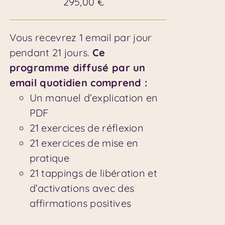
295,00
€
Vous recevrez 1 email par jour
pendant 21 jours.
Ce
programme diffusé par un
email quotidien comprend :
Un manuel d’explication en
PDF
21 exercices de réflexion
21 exercices de mise en
pratique
21 tappings de libération et
d’activations avec des
affirmations positives