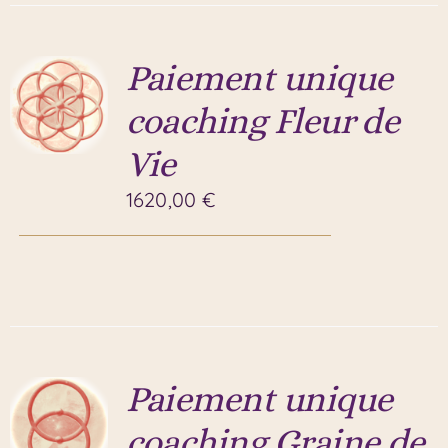
Paiement unique
coaching Fleur de
Vie
1620,00
€
Paiement unique
coaching Graine de