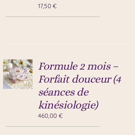
17,50
€
Formule 2 mois –
Forfait douceur (4
séances de
kinésiologie)
460,00
€