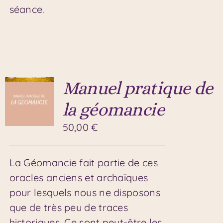
séance.
Manuel pratique de
la géomancie
50,00
€
La Géomancie fait partie de ces
oracles anciens et archaïques
pour lesquels nous ne disposons
que de très peu de traces
historiques. Ce sont peut-être les