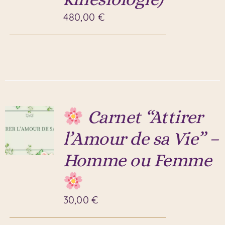
480,00
€
Carnet “Attirer
l’Amour de sa Vie” –
Homme ou Femme
30,00
€