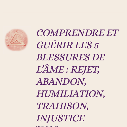
COMPRENDRE ET
GUÉRIR LES 5
BLESSURES DE
L’ÂME : REJET,
ABANDON,
HUMILIATION,
TRAHISON,
INJUSTICE