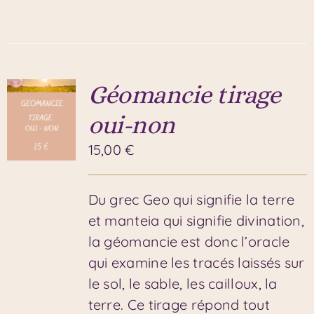
Géomancie tirage
oui-non
15,00
€
Du grec Geo qui signifie la terre
et manteia qui signifie divination,
la géomancie est donc l’oracle
qui examine les tracés laissés sur
le sol, le sable, les cailloux, la
terre. Ce tirage répond tout