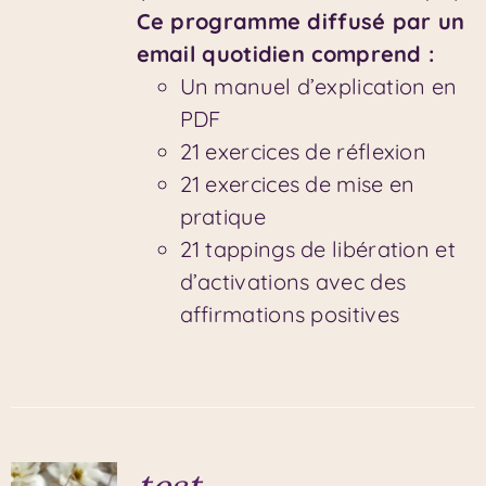
Ce programme diffusé par un
email quotidien comprend :
Un manuel d’explication en
PDF
21 exercices de réflexion
21 exercices de mise en
pratique
21 tappings de libération et
d’activations avec des
affirmations positives
test