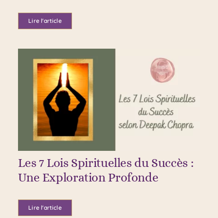
Lire l'article
Les 7 Lois Spirituelles du Succès :
Une Exploration Profonde
Lire l'article