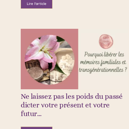
Lire l'article
Ne laissez pas les poids du passé
dicter votre présent et votre
futur…