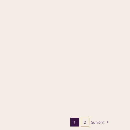
1
2
Suivant