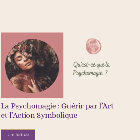
La Psychomagie : Guérir par l’Art
et l’Action Symbolique
Lire l'article