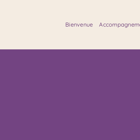
Passer
au
contenu
Bienvenue
Accompagnem