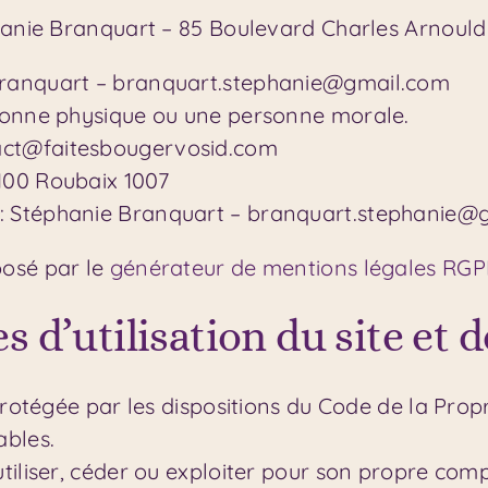
hanie Branquart – 85 Boulevard Charles Arnould
Branquart – branquart.stephanie@gmail.com
sonne physique ou une personne morale.
act@faitesbougervosid.com
100 Roubaix 1007
: Stéphanie Branquart – branquart.stephanie@
posé par le
générateur de mentions légales RGP
s d’utilisation du site et 
rotégée par les dispositions du Code de la Propri
ables.
tiliser, céder ou exploiter pour son propre com