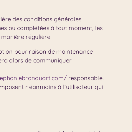
tière des conditions générales
ifiées ou complétées à tout moment, les
 manière régulière.
uption pour raison de maintenance
rcera alors de communiquer
stephaniebranquart.com/
responsable.
mposent néanmoins à l’utilisateur qui