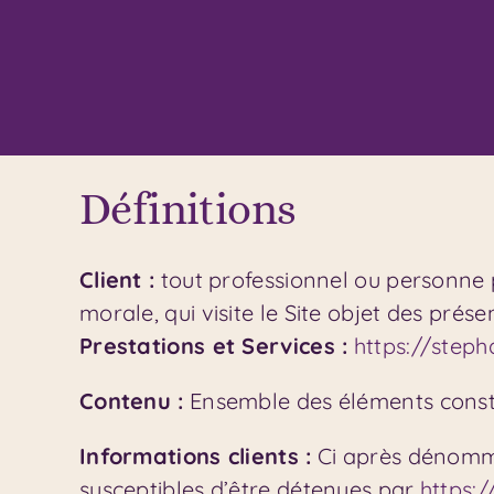
Définitions
Client :
tout professionnel ou personne p
morale, qui visite le Site objet des prés
Prestations et Services :
https://step
Contenu :
Ensemble des éléments constit
Informations clients :
Ci après dénommé
susceptibles d’être détenues par
https: