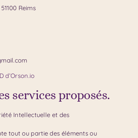
 51100 Reims
gmail.com
D d’Orson.io
des services proposés.
été Intellectuelle et des
pte tout ou partie des éléments ou