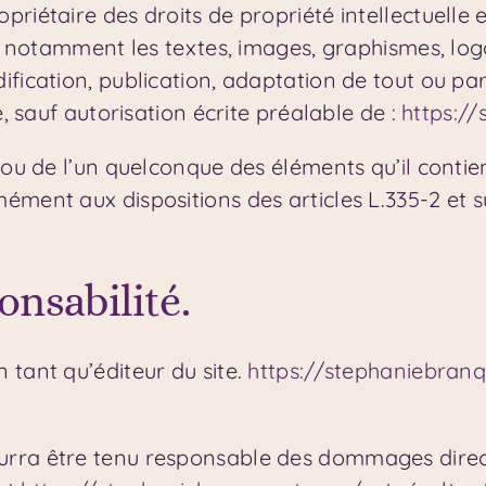
opriétaire des droits de propriété intellectuelle e
t, notamment les textes, images, graphismes, logo
fication, publication, adaptation de tout ou part
e, sauf autorisation écrite préalable de :
https:/
e ou de l’un quelconque des éléments qu’il conti
ément aux dispositions des articles L.335-2 et 
onsabilité.
n tant qu’éditeur du site.
https://stephaniebran
rra être tenu responsable des dommages directs