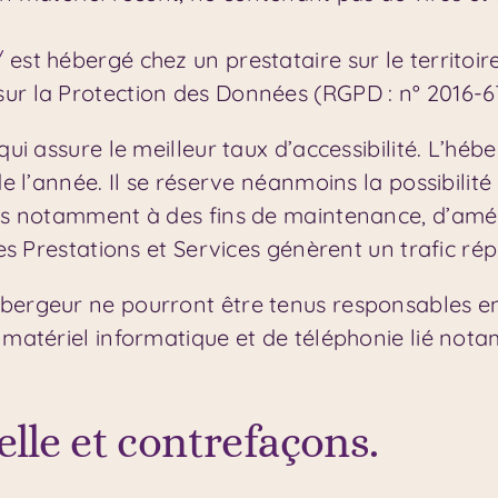
/
est hébergé chez un prestataire sur le territ
sur la Protection des Données (RGPD : n° 2016-6
qui assure le meilleur taux d’accessibilité. L’héb
 de l’année. Il se réserve néanmoins la possibili
les notamment à des fins de maintenance, d’améli
les Prestations et Services génèrent un trafic r
ébergeur ne pourront être tenus responsables 
du matériel informatique et de téléphonie lié n
elle et contrefaçons.