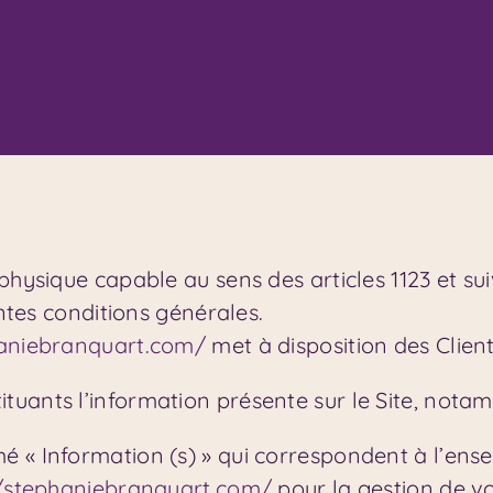
hysique capable au sens des articles 1123 et su
entes conditions générales.
haniebranquart.com/
met à disposition des Client
uants l’information présente sur le Site, notam
 « Information (s) » qui correspondent à l’en
//stephaniebranquart.com/
pour la gestion de vo