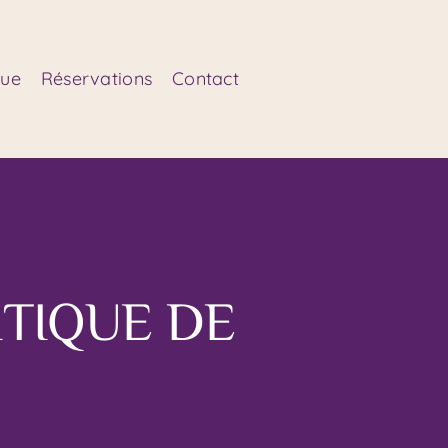
que
Réservations
Contact
ITIQUE DE