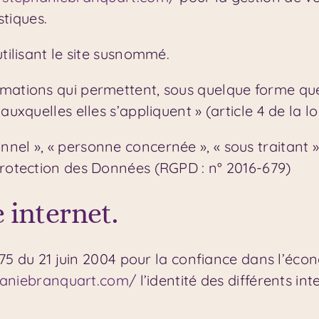
stiques.
tilisant le site susnommé.
rmations qui permettent, sous quelque forme que
uxquelles elles s’appliquent » (article 4 de la loi
el », « personne concernée », « sous traitant » 
Protection des Données (RGPD : n° 2016-679)
e internet.
-575 du 21 juin 2004 pour la confiance dans l’éco
haniebranquart.com/
l’identité des différents i