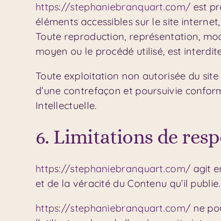
https://stephaniebranquart.com/
est pr
éléments accessibles sur le site interne
Toute reproduction, représentation, modi
moyen ou le procédé utilisé, est interdit
Toute exploitation non autorisée du sit
d’une contrefaçon et poursuivie conform
Intellectuelle.
6. Limitations de resp
https://stephaniebranquart.com/
agit e
et de la véracité du Contenu qu’il publie.
https://stephaniebranquart.com/
ne pou