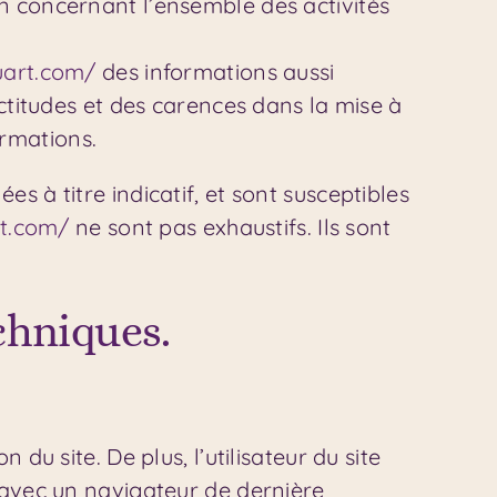
n concernant l’ensemble des activités
uart.com/
des informations aussi
actitudes et des carences dans la mise à
ormations.
es à titre indicatif, et sont susceptibles
rt.com/
ne sont pas exhaustifs. Ils sont
chniques.
du site. De plus, l’utilisateur du site
t avec un navigateur de dernière