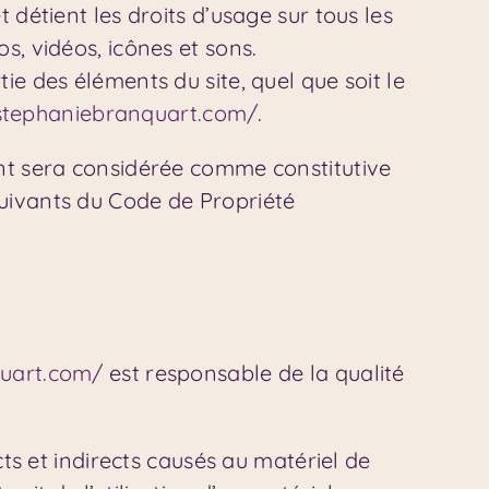
t détient les droits d’usage sur tous les
s, vidéos, icônes et sons.
ie des éléments du site, quel que soit le
/stephaniebranquart.com/
.
ent sera considérée comme constitutive
suivants du Code de Propriété
quart.com/
est responsable de la qualité
 et indirects causés au matériel de