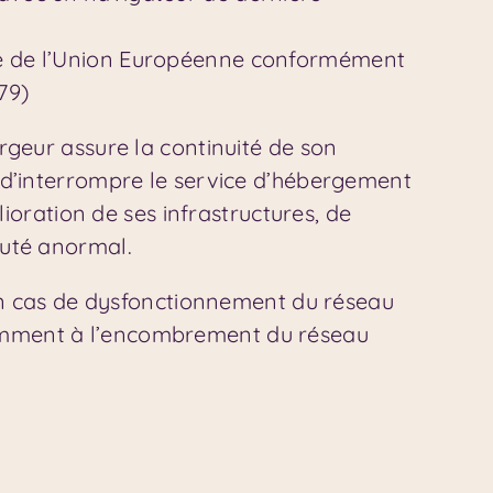
oire de l’Union Européenne conformément
79)
ergeur assure la continuité de son
té d’interrompre le service d’hébergement
oration de ses infrastructures, de
éputé anormal.
en cas de dysfonctionnement du réseau
otamment à l’encombrement du réseau