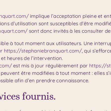
anquart.com/
implique l’acceptation pleine et en
itions d’utilisation sont susceptibles d’être mod
anquart.com/
sont donc invités à les consulter de
ible à tout moment aux utilisateurs. Une interr
ar
https://stephaniebranquart.com/
, qui s’effo
et heures de l’intervention.
.com/
est mis à jour régulièrement par
https://
peuvent être modifiées à tout moment : elles s’i
possible afin d’en prendre connaissance.
vices fournis.