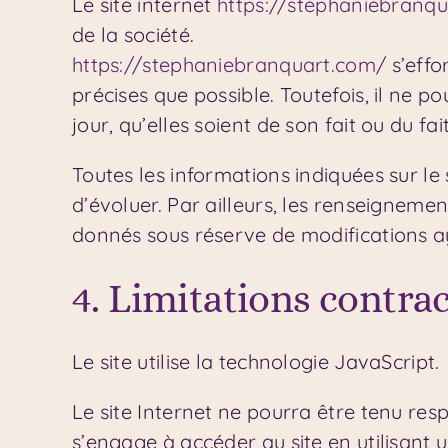
Le site internet
https://stephaniebranq
de la société.
https://stephaniebranquart.com/
s’effor
précises que possible. Toutefois, il ne 
jour, qu’elles soient de son fait ou du fa
Toutes les informations indiquées sur le 
d’évoluer. Par ailleurs, les renseignement
donnés sous réserve de modifications ay
4. Limitations contra
Le site utilise la technologie JavaScript.
Le site Internet ne pourra être tenu respo
s’engage à accéder au site en utilisant 