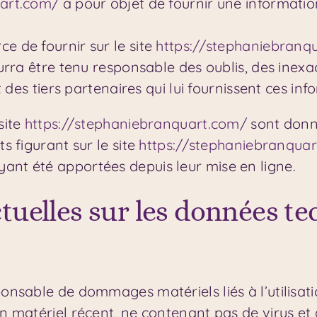
uart.com/
a pour objet de fournir une informatio
ce de fournir sur le site
https://stephaniebranq
pourra être tenu responsable des oublis, des inex
it des tiers partenaires qui lui fournissent ces inf
site
https://stephaniebranquart.com/
sont donné
s figurant sur le site
https://stephaniebranqua
ant été apportées depuis leur mise en ligne.
ctuelles sur les données te
nsable de dommages matériels liés à l’utilisation 
un matériel récent, ne contenant pas de virus e