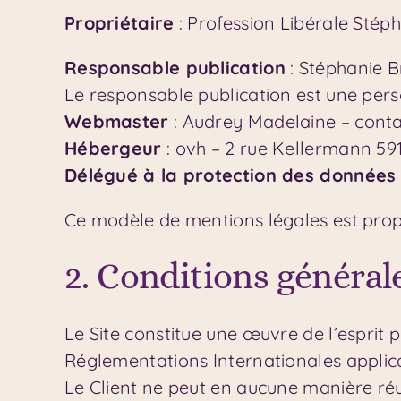
Propriétaire
: Profession Libérale Stép
Responsable publication
: Stéphanie 
Le responsable publication est une per
Webmaster
: Audrey Madelaine – cont
Hébergeur
: ovh – 2 rue Kellermann 59
Délégué à la protection des données
Ce modèle de mentions légales est pro
2. Conditions générale
Le Site constitue une œuvre de l’esprit p
Réglementations Internationales applic
Le Client ne peut en aucune manière réu