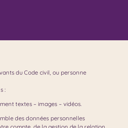
ivants du Code civil, ou personne
s :
ment textes – images – vidéos.
semble des données personnelles
tre compte, de la gestion de la relation