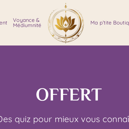
Voyance &
ent
Ma p’tite Bouti
Médiumnité
OFFERT
Des quiz pour mieux vous connaî