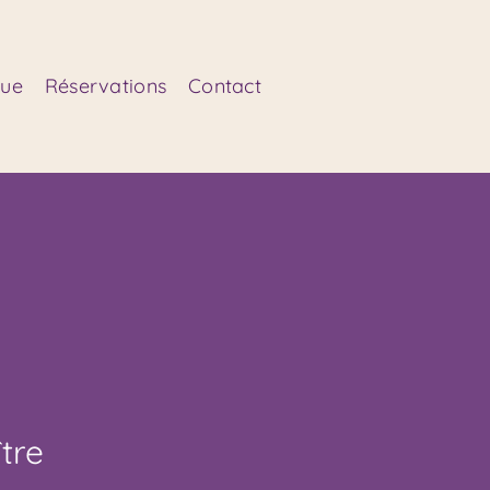
que
Réservations
Contact
tre