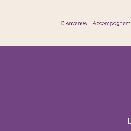
Passer
au
contenu
Bienvenue
Accompagnem