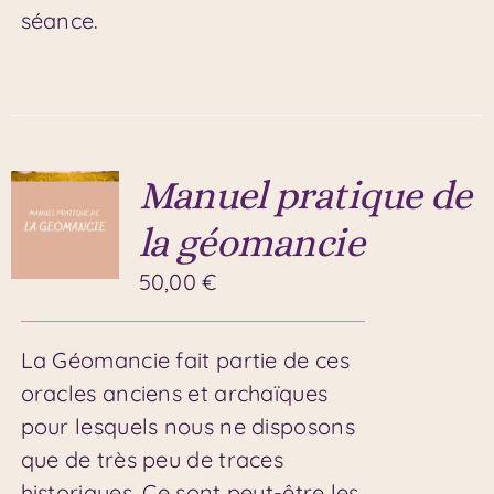
séance.
Manuel pratique de
la géomancie
50,00
€
La Géomancie fait partie de ces
oracles anciens et archaïques
pour lesquels nous ne disposons
que de très peu de traces
historiques. Ce sont peut-être les