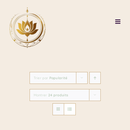
Passer
au
contenu
Trier par
Popularité
Montrer
24 produits