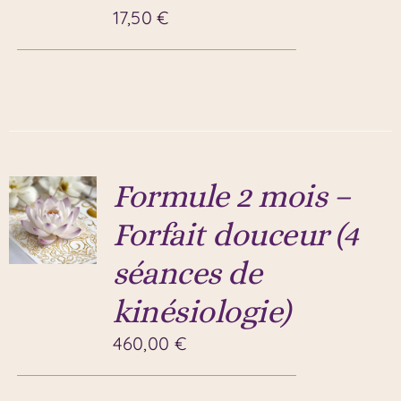
17,50
€
Formule 2 mois –
Forfait douceur (4
séances de
kinésiologie)
460,00
€