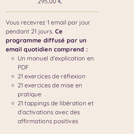
295,00
€
Vous recevrez 1 email par jour
pendant 21 jours.
Ce
programme diffusé par un
email quotidien comprend :
Un manuel d’explication en
PDF
21 exercices de réflexion
21 exercices de mise en
pratique
21 tappings de libération et
d’activations avec des
affirmations positives