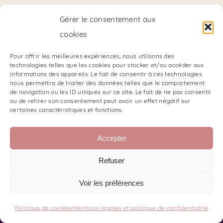
Gérer le consentement aux
cookies
Pour offrir les meilleures expériences, nous utilisons des
technologies telles que les cookies pour stocker et/ou accéder aux
Guidance
informations des appareils. Le fait de consentir à ces technologies
nous permettra de traiter des données telles que le comportement
Personnalisée
de navigation ou les ID uniques sur ce site. Le fait de ne pas consentir
ou de retirer son consentement peut avoir un effet négatif sur
55,00
€
certaines caractéristiques et fonctions.
Accepter
Refuser
Voir les préférences
Politique de cookies
Mentions légales et politique de confidentialité
Contact
Code de Déontologie du SKPF