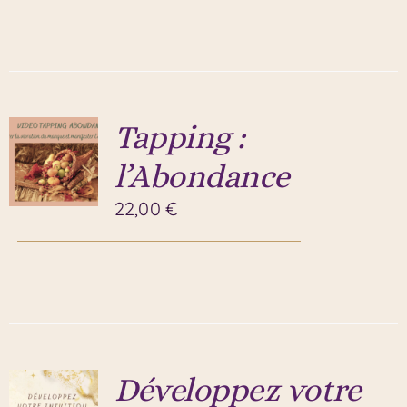
Tapping :
l’Abondance
22,00
€
Développez votre