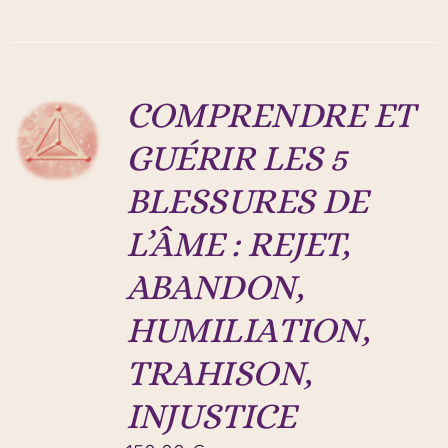
COMPRENDRE ET
GUÉRIR LES 5
BLESSURES DE
L’ÂME : REJET,
ABANDON,
HUMILIATION,
TRAHISON,
INJUSTICE