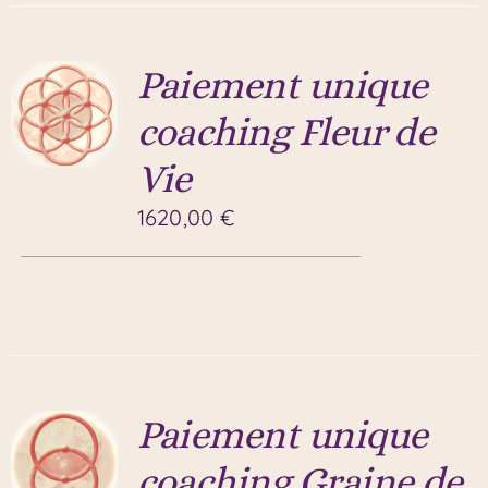
Paiement unique
coaching Fleur de
Vie
1620,00
€
Paiement unique
coaching Graine de