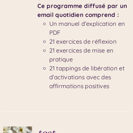
Ce programme diffusé par un
email quotidien comprend :
Un manuel d’explication en
PDF
21 exercices de réflexion
21 exercices de mise en
pratique
21 tappings de libération et
d’activations avec des
affirmations positives
test