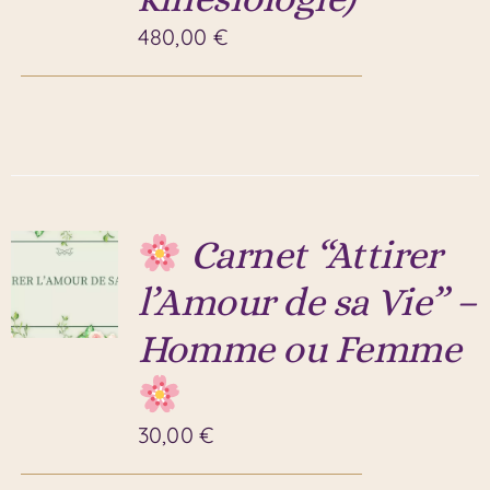
480,00
€
Carnet “Attirer
l’Amour de sa Vie” –
Homme ou Femme
30,00
€