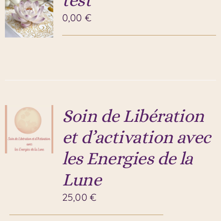
0,00
€
Soin de Libération
et d’activation avec
les Energies de la
Lune
25,00
€