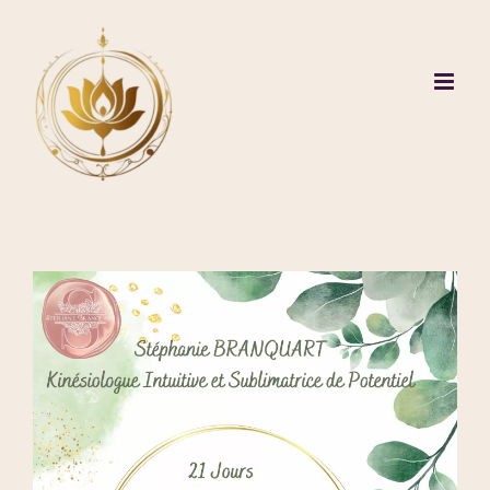
Passer
au
contenu