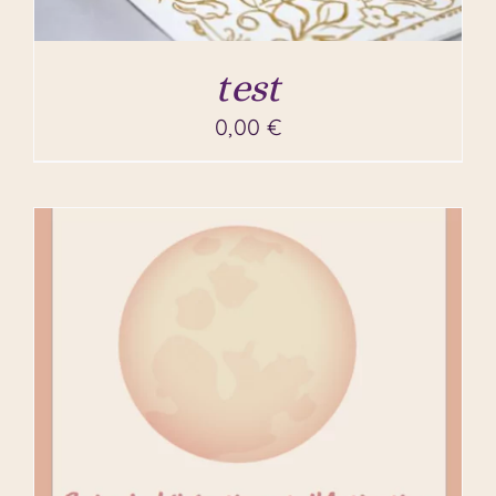
test
0,00
€