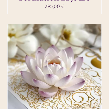
295,00
€