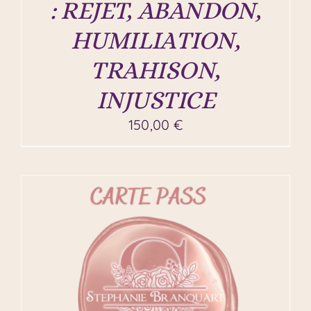
: REJET, ABANDON,
HUMILIATION,
TRAHISON,
INJUSTICE
150,00
€