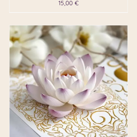
15,00
€