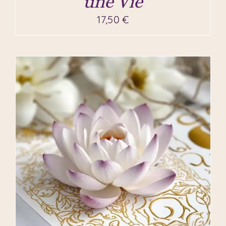
une Vie
17,50
€