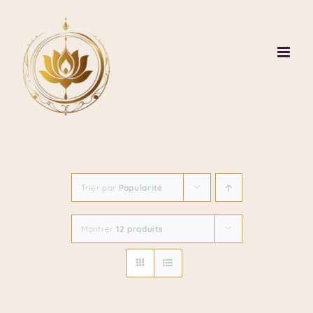
Passer
au
contenu
Trier par
Popularité
Montrer
12 produits