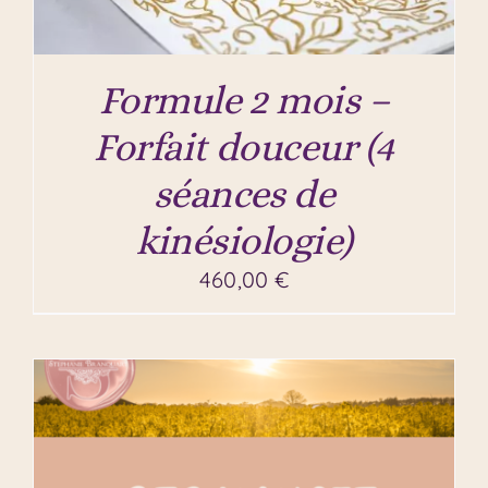
Formule 2 mois –
Forfait douceur (4
séances de
kinésiologie)
460,00
€