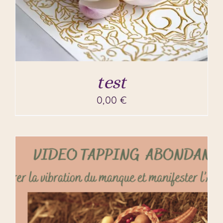
test
0,00
€