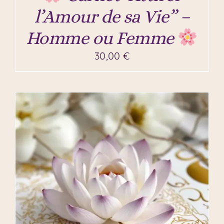
l’Amour de sa Vie” –
Homme ou Femme
30,00
€