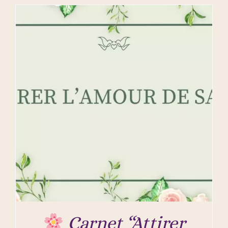
Carnet “Attirer