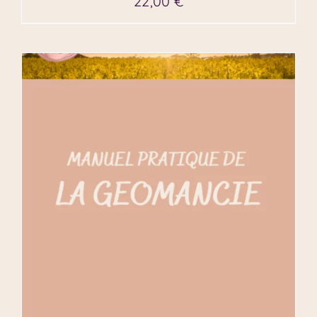
22,00
€