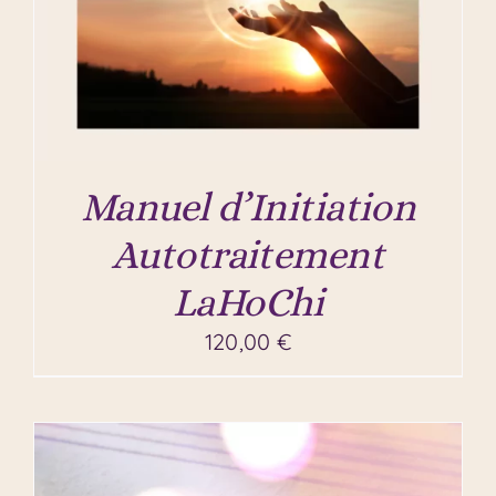
Manuel d’Initiation
Autotraitement
LaHoChi
120,00
€