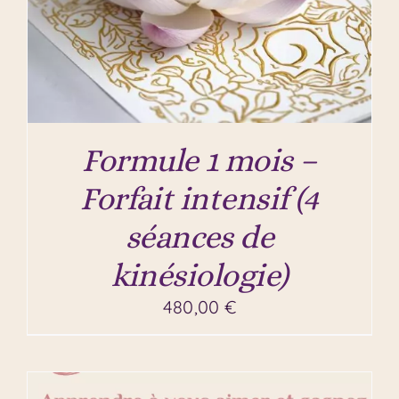
Formule 1 mois –
Forfait intensif (4
séances de
kinésiologie)
480,00
€