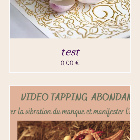
test
0,00
€