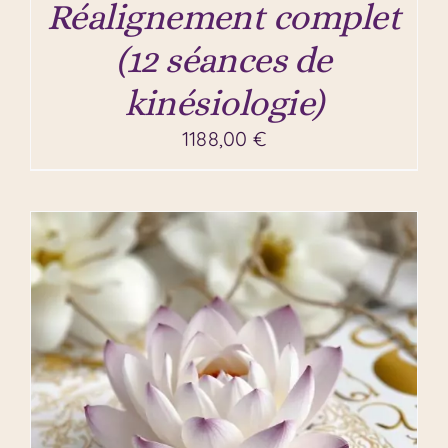
Réalignement complet
(12 séances de
kinésiologie)
1188,00
€