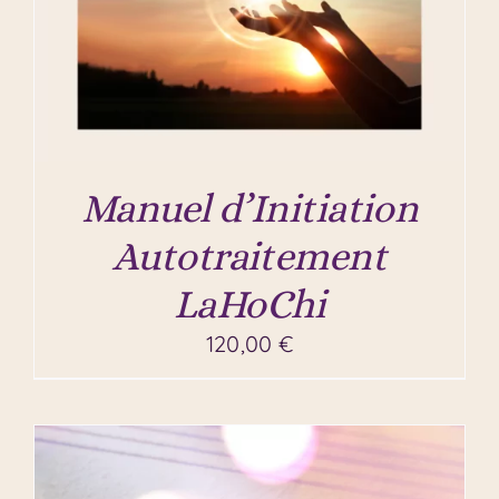
Manuel d’Initiation
Autotraitement
LaHoChi
120,00
€