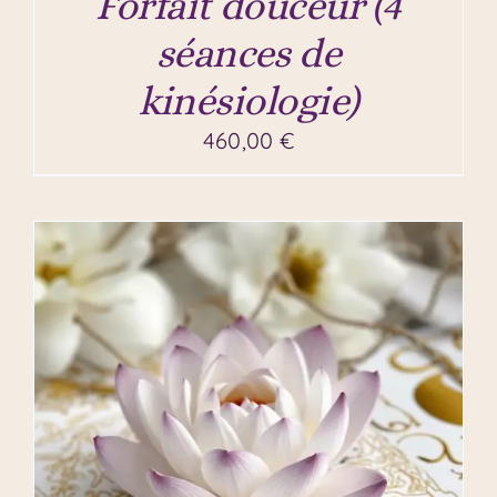
Forfait douceur (4
séances de
kinésiologie)
460,00
€