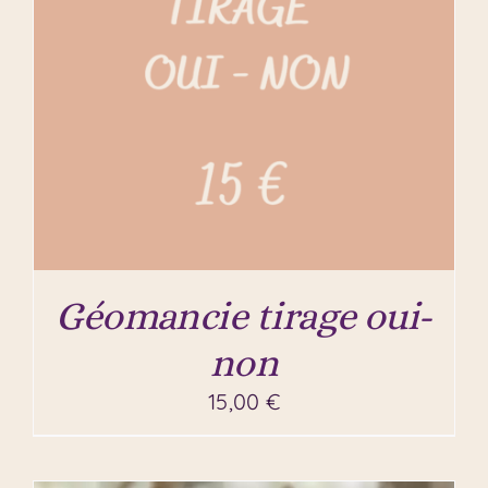
Géomancie tirage oui-
non
15,00
€