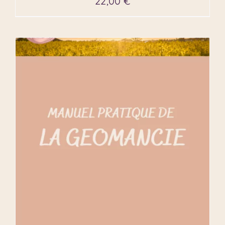
22,00
€