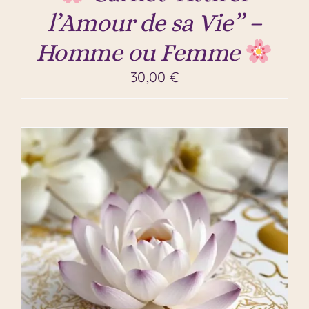
l’Amour de sa Vie” –
Homme ou Femme
30,00
€