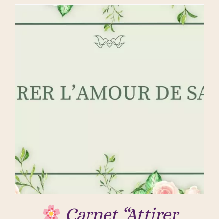
Carnet “Attirer