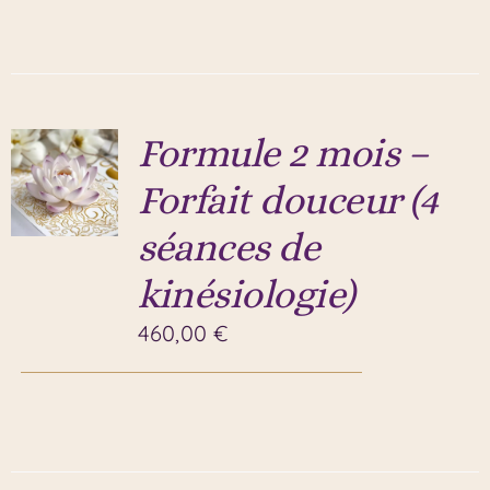
Formule 2 mois –
Forfait douceur (4
séances de
kinésiologie)
460,00
€