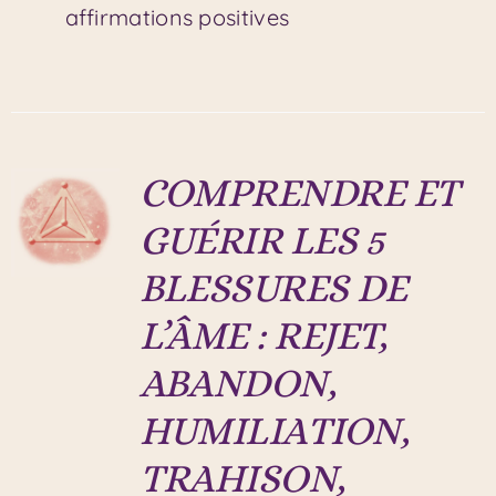
affirmations positives
COMPRENDRE ET
GUÉRIR LES 5
BLESSURES DE
L’ÂME : REJET,
ABANDON,
HUMILIATION,
TRAHISON,