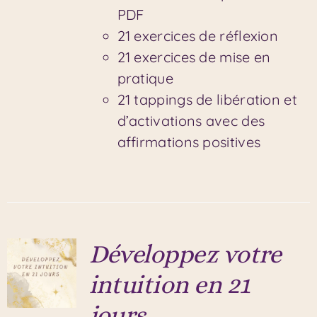
PDF
21 exercices de réflexion
21 exercices de mise en
pratique
21 tappings de libération et
d’activations avec des
affirmations positives
Développez votre
intuition en 21
jours