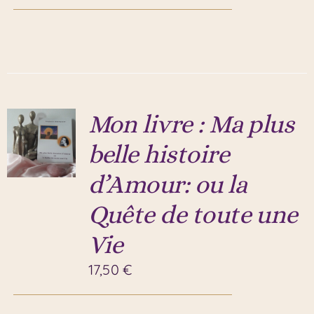
Mon livre : Ma plus
belle histoire
d’Amour: ou la
Quête de toute une
Vie
17,50
€