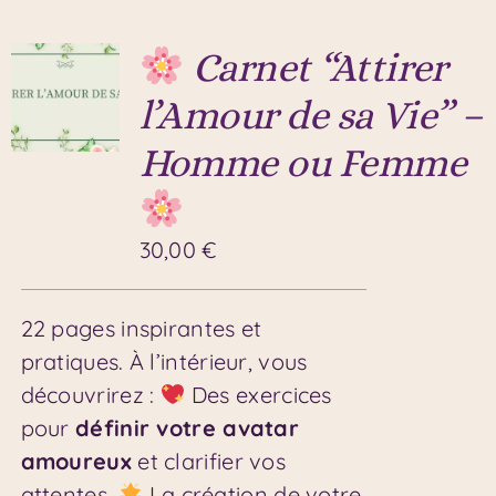
Carnet “Attirer
l’Amour de sa Vie” –
Homme ou Femme
30,00
€
22 pages inspirantes et
pratiques. À l’intérieur, vous
découvrirez :
Des exercices
pour
définir votre avatar
amoureux
et clarifier vos
attentes.
La création de votre