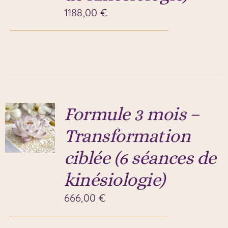
1188,00
€
Formule 3 mois –
Transformation
ciblée (6 séances de
kinésiologie)
666,00
€