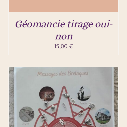
Géomancie tirage oui-
non
15,00
€