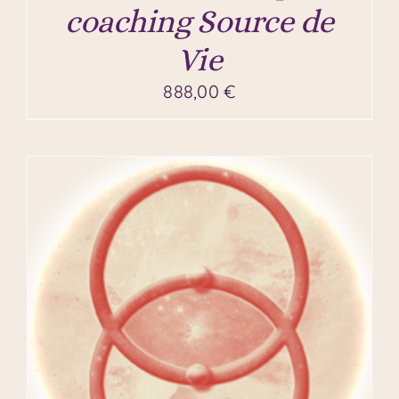
coaching Source de
Vie
888,00
€