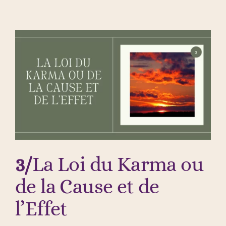
3/
La Loi du Karma ou
de la Cause et de
l’Effet