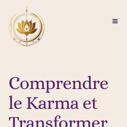
Passer
au
contenu
Comprendre
le Karma et
Transformer