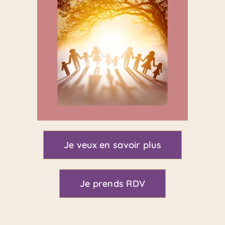
Je veux en savoir plus
Je prends RDV