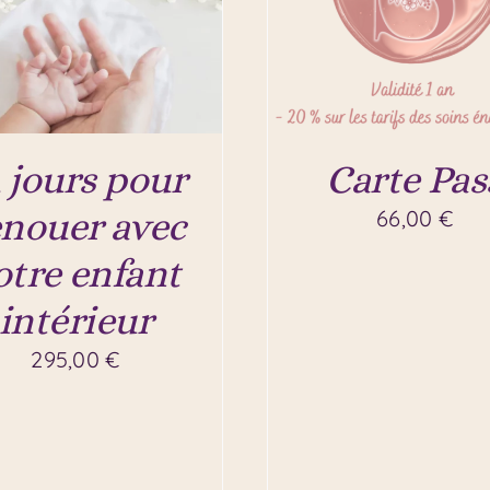
 jours pour
Carte Pas
enouer avec
66,00
€
otre enfant
intérieur
295,00
€