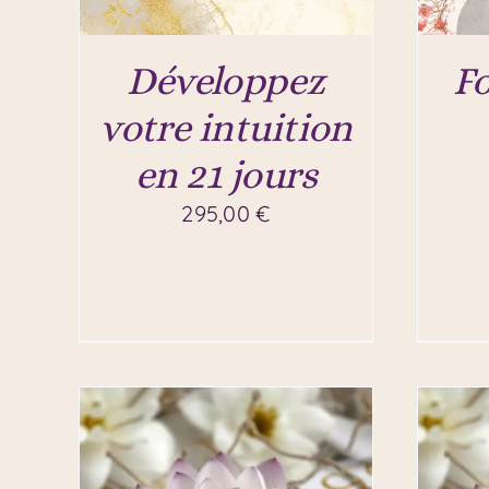
Développez
F
votre intuition
en 21 jours
295,00
€