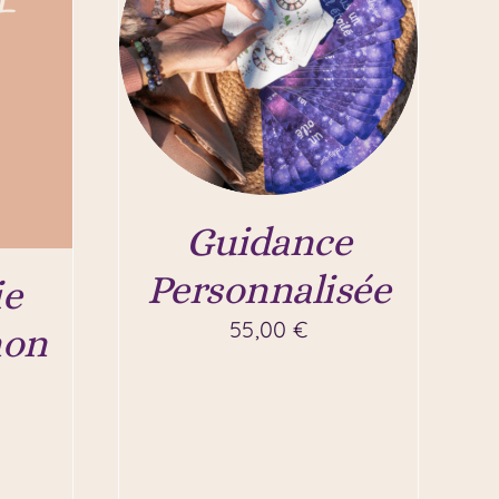
Guidance
Personnalisée
e
55,00
€
non