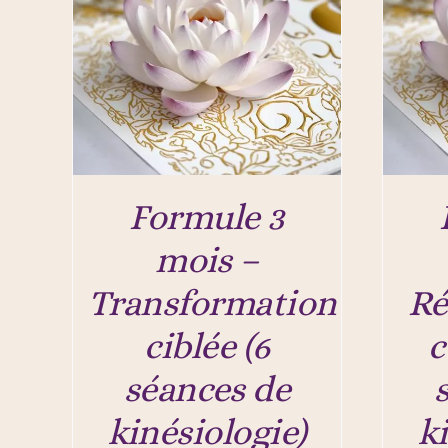
Formule 3
mois –
Transformation
Ré
ciblée (6
c
séances de
kinésiologie)
k