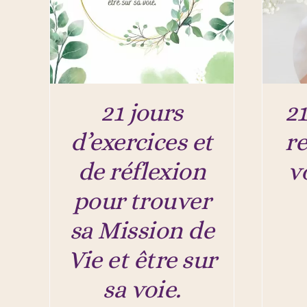
21 jours
21
d’exercices et
r
de réflexion
v
pour trouver
sa Mission de
Vie et être sur
sa voie.