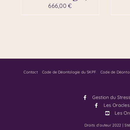
666,00
€
Contact
Code de Déontologie du SKPF
Code de Déonto
Gestion du Stres
Les Oracles
Les Or
Droits d’auteur 2022 | S