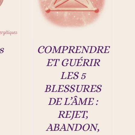
s
COMPRENDRE
ET GUÉRIR
LES 5
BLESSURES
DE L’ÂME :
REJET,
ABANDON,