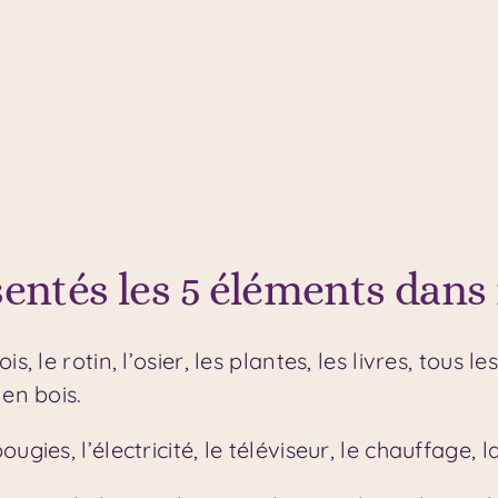
ntés les 5 éléments dans 
is, le rotin, l’osier, les plantes, les livres, tous 
 en bois.
ugies, l’électricité, le téléviseur, le chauffage, 