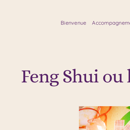
Passer
au
contenu
Bienvenue
Accompagnem
Feng Shui ou 