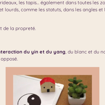
s rideaux, les tapis… également dans toutes les 
et lourds, comme les statuts, dans les angles et 
 de la propreté.
nteraction du yin et du yang
, du blanc et du no
 opposé.