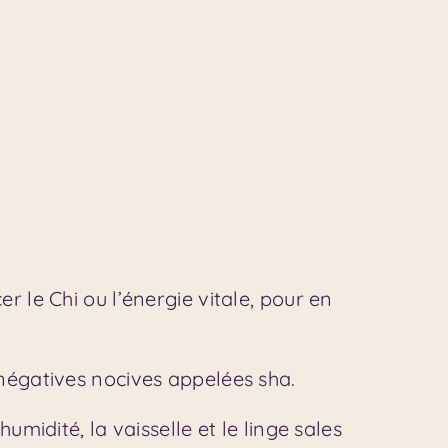
r le Chi ou l’énergie vitale, pour en
 négatives nocives appelées sha.
umidité, la vaisselle et le linge sales