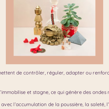
ettent de contrôler, réguler, adapter ou renforce
 s’immobilise et stagne, ce qui génère des ondes
vec l’accumulation de la poussière, la saleté, l’h