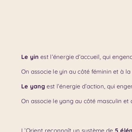
Le yin
est l’énergie d’accueil, qui engendr
On associe le yin au côté féminin et à l
Le yang
est l’énergie d’action, qui enge
On associe le yang au côté masculin et a
L’Orient reconnaît un système de
5 élém