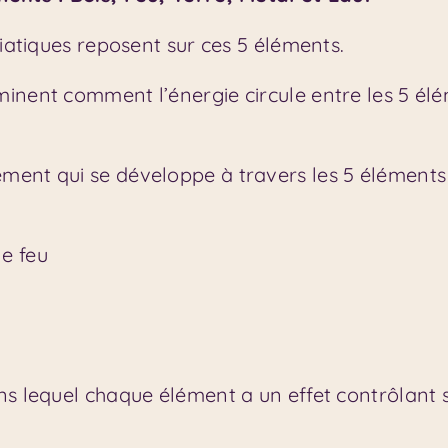
siatiques reposent sur ces 5 éléments.
nent comment l’énergie circule entre les 5 élém
ment qui se développe à travers les 5 éléments 
e feu
ns lequel chaque élément a un effet contrôlant s