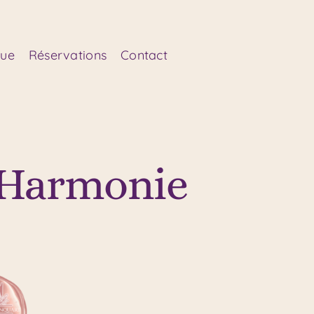
que
Réservations
Contact
n Harmonie