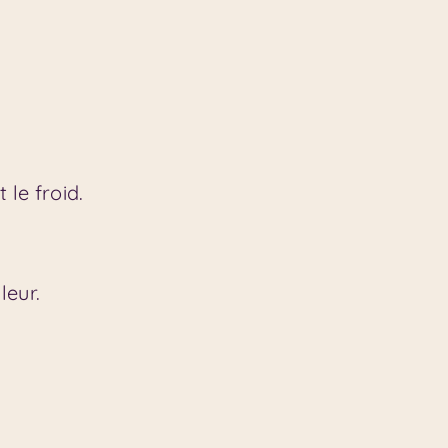
 le froid.
leur.