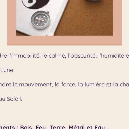
e l’immobilité, le calme, l’obscurité, l’humidité et
a Lune
ndre le mouvement, la force, la lumière et la cha
u Soleil.
ents : Bois, Feu, Terre, Métal et Eau.