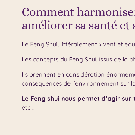
Comment harmoniser s
améliorer sa santé et 
Le Feng Shui, littéralement « vent et eau
Les concepts du Feng Shui, issus de la p
Ils prennent en considération énormémen
conséquences de l’environnement sur la v
Le Feng shui nous permet d’agir sur to
etc…