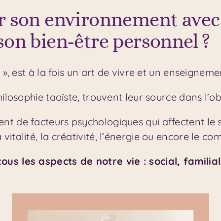
on environnement avec la
son bien-être personnel ?
 », est à la fois un art de vivre et un enseigneme
hilosophie taoïste, trouvent leur source dans l’o
t de facteurs psychologiques qui affectent le su
italité, la créativité, l’énergie ou encore le co
us les aspects de notre vie : social, familial