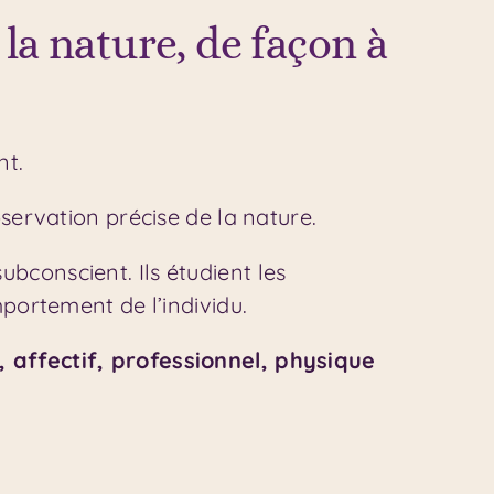
 nature, de façon à
nt.
bservation précise de la nature.
bconscient. Ils étudient les
mportement de l’individu.
, affectif, professionnel, physique