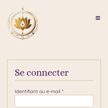
Passer
au
contenu
Se connecter
Obligatoire
Identifiant ou e-mail
*