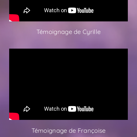
Témoignage de Cyrille
Témoignage de Françoise