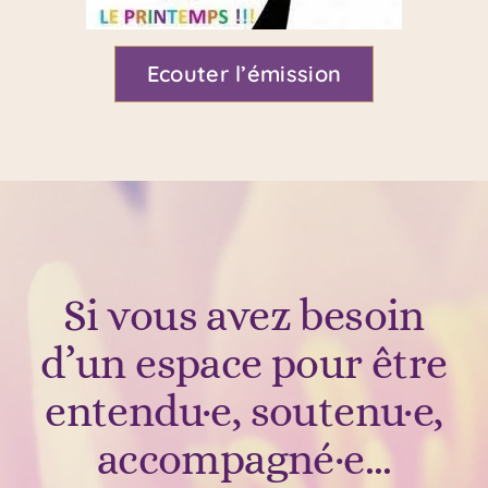
Ecouter l’émission
Si vous avez besoin
d’un espace pour être
entendu·e, soutenu·e,
accompagné·e…