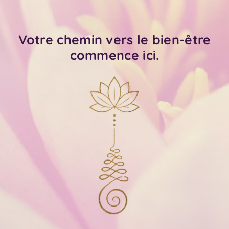
Votre chemin vers le bien-être
commence ici.