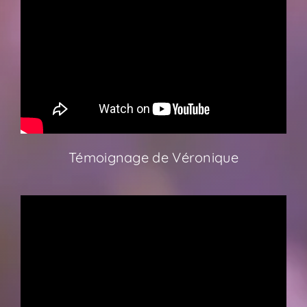
Témoignage de Véronique