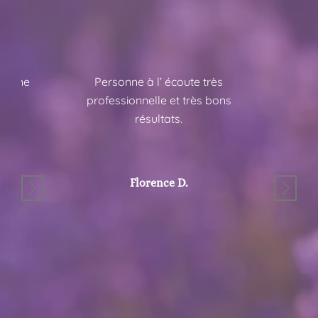
 bonne
Personne à l’ écoute très
Trè
professionnelle et très bons
résultats.
Florence D.