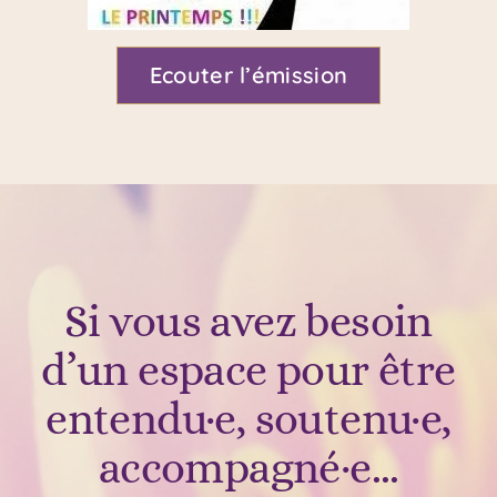
Ecouter l’émission
Si vous avez besoin
d’un espace pour être
entendu·e, soutenu·e,
accompagné·e…