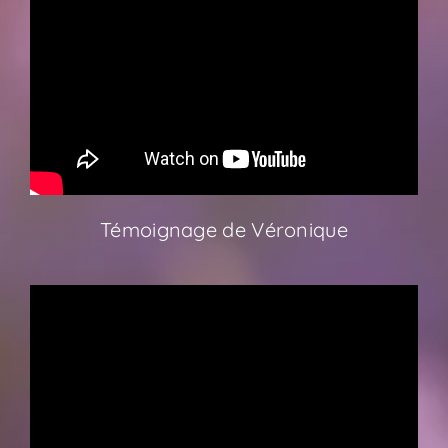
Témoignage de Véronique