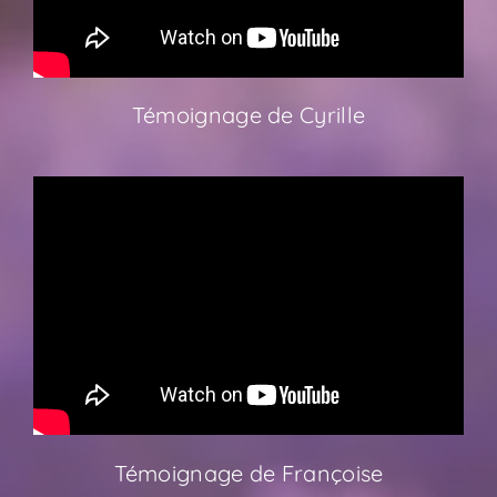
Témoignage de Cyrille
Témoignage de Françoise