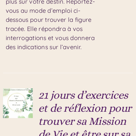
plus sur votre destin. Reportez-
vous au mode d’emploi ci-
dessous pour trouver la figure
tracée. Elle répondra à vos
interrogations et vous donnera
des indications sur l’avenir.
21 jours d’exercices
et de réflexion pour
trouver sa Mission
de Vie et être sur sa