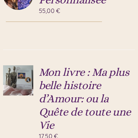
55,00
€
Mon livre : Ma plus
belle histoire
d’Amour: ou la
Quête de toute une
Vie
17,50
€