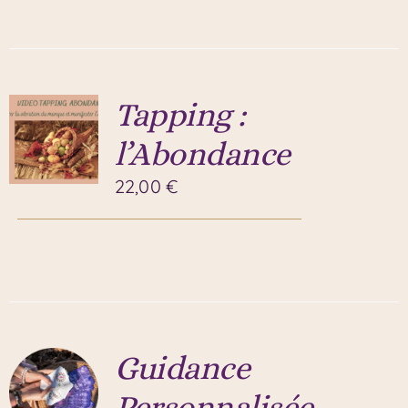
Tapping :
l’Abondance
22,00
€
Guidance
Personnalisée