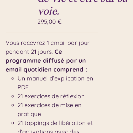
voie.
295,00
€
Vous recevrez 1 email par jour
pendant 21 jours.
Ce
programme diffusé par un
email quotidien comprend :
Un manuel d’explication en
PDF
21 exercices de réflexion
21 exercices de mise en
pratique
21 tappings de libération et
d’activations avec des