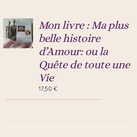
Mon livre : Ma plus
belle histoire
d’Amour: ou la
Quête de toute une
Vie
17,50
€