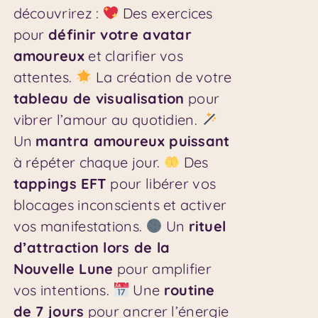
découvrirez :
Des exercices
pour
définir votre avatar
amoureux
et clarifier vos
attentes.
La création de votre
tableau de visualisation
pour
vibrer l’amour au quotidien.
Un
mantra amoureux puissant
à répéter chaque jour.
Des
tappings EFT
pour libérer vos
blocages inconscients et activer
vos manifestations.
Un
rituel
d’attraction lors de la
Nouvelle Lune
pour amplifier
vos intentions.
Une
routine
de 7 jours
pour ancrer l’énergie