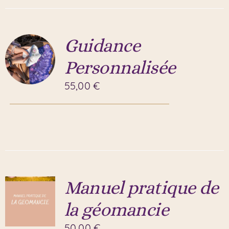
Guidance
Personnalisée
55,00
€
Manuel pratique de
la géomancie
50,00
€