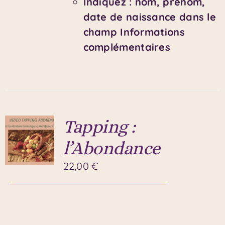
Indiquez : nom, prénom,
date de naissance dans le
champ Informations
complémentaires
Tapping :
l’Abondance
22,00
€