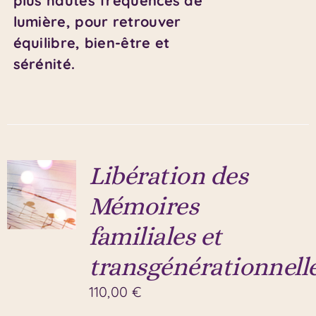
plus hautes fréquences de
lumière, pour retrouver
équilibre, bien-être et
sérénité.
Libération des
Mémoires
familiales et
transgénérationnell
110,00
€