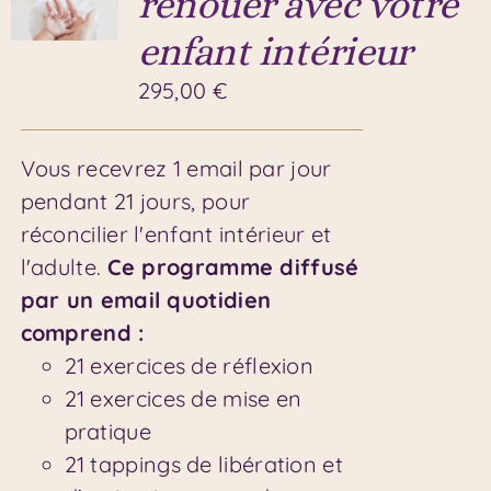
renouer avec votre
enfant intérieur
295,00
€
Vous recevrez 1 email par jour
pendant 21 jours, pour
réconcilier l'enfant intérieur et
l'adulte.
Ce programme diffusé
par un email quotidien
comprend :
21 exercices de réflexion
21 exercices de mise en
pratique
21 tappings de libération et