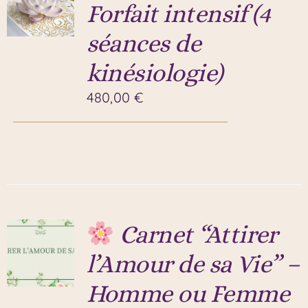
Forfait intensif (4
séances de
kinésiologie)
480,00
€
Carnet “Attirer
l’Amour de sa Vie” –
Homme ou Femme