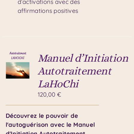
d’activations avec des
affirmations positives
Manuel d’Initiation
Autotraitement
LaHoChi
120,00
€
Découvrez le pouvoir de
l'autoguérison avec le Manuel
d'Initiation Autotraitement