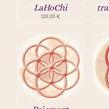
LaHoChi
tra
120,00
€