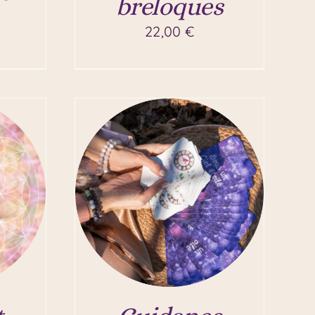
breloques
22,00
€