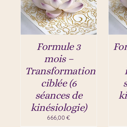
Formule 3
Fo
mois –
Transformation
ciblée (6
séances de
k
kinésiologie)
666,00
€