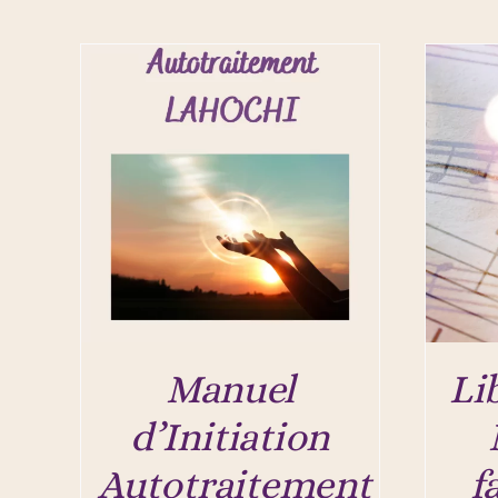
Manuel
Li
d’Initiation
Autotraitement
f