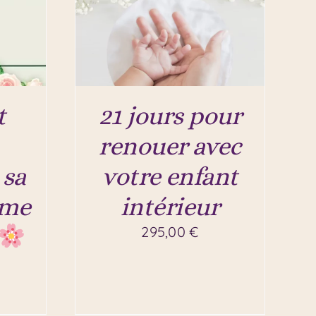
t
21 jours pour
renouer avec
 sa
votre enfant
mme
intérieur
295,00
€