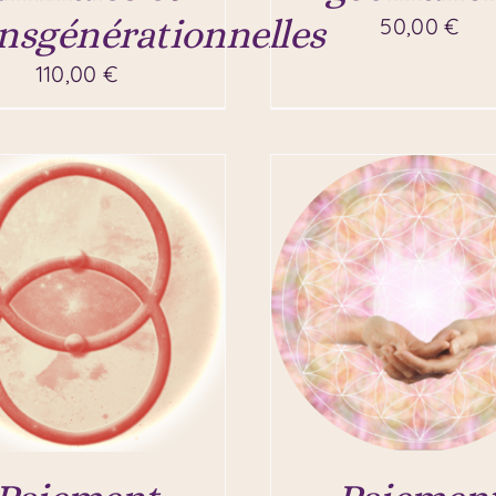
nsgénérationnelles
50,00
€
110,00
€