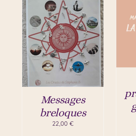
pr
Messages
breloques
22,00
€