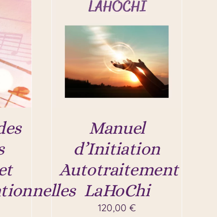
des
Manuel
s
d’Initiation
et
Autotraitement
tionnelles
LaHoChi
120,00
€