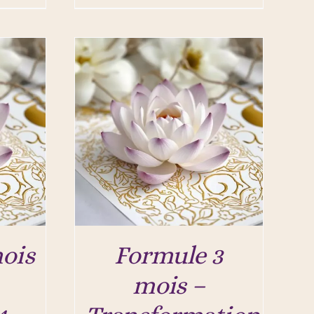
ois
Formule 3
mois –