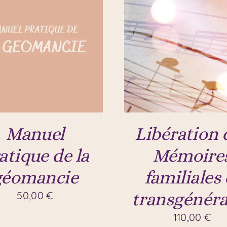
Manuel
Libération 
atique de la
Mémoire
géomancie
familiales 
transgénéra
50,00
€
110,00
€