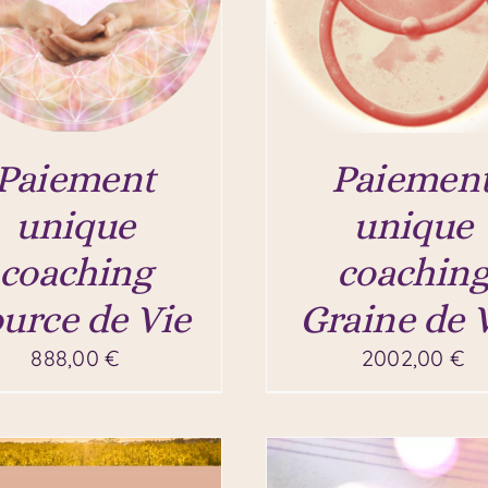
Paiement
Paiemen
unique
unique
coaching
coachin
urce de Vie
Graine de 
888,00
€
2002,00
€