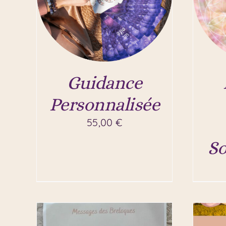
Guidance
Personnalisée
55,00
€
So