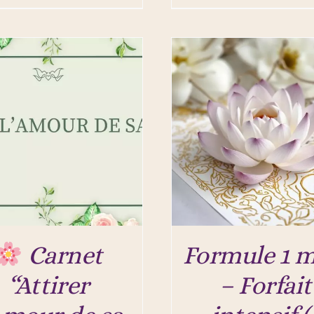
Carnet
Formule 1 m
“Attirer
– Forfait