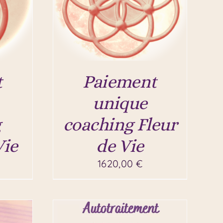
t
Paiement
unique
g
coaching Fleur
Vie
de Vie
1620,00
€