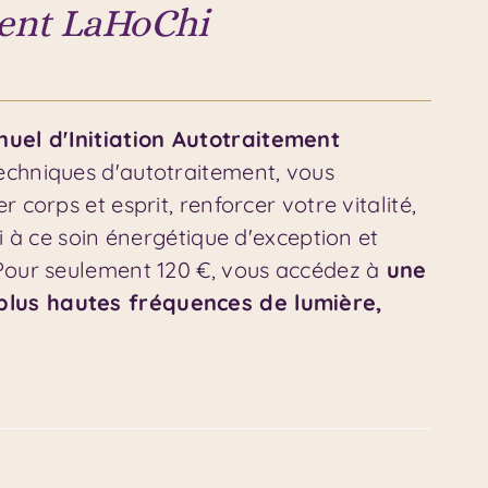
ment LaHoChi
uel d'Initiation Autotraitement
echniques d'autotraitement, vous
 corps et esprit, renforcer votre vitalité,
i à ce soin énergétique d'exception et
 Pour seulement 120 €, vous accédez à
une
plus hautes fréquences de lumière,