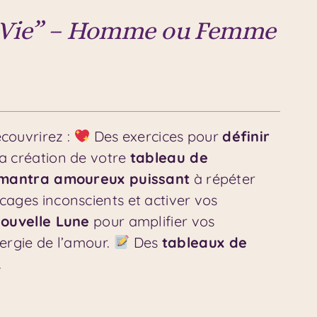
sa Vie” – Homme ou Femme
écouvrirez :
Des exercices pour
définir
a création de votre
tableau de
mantra amoureux puissant
à répéter
cages inconscients et activer vos
 Nouvelle Lune
pour amplifier vos
ergie de l’amour.
Des
tableaux de
.