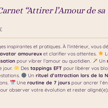
arnet “Attirer l’Amour de 
€
es inspirantes et pratiques. À l’intérieur, vous d
 avatar amoureux
et clarifier vos attentes.
L
isation
pour vibrer l’amour au quotidien.
Un
 jour.
Des
tappings EFT
pour libérer vos blo
stations.
Un
rituel d’attraction lors de la
ions.
Une
routine de 7 jours
pour ancrer l’én
our observer votre évolution et rester aligné(e)