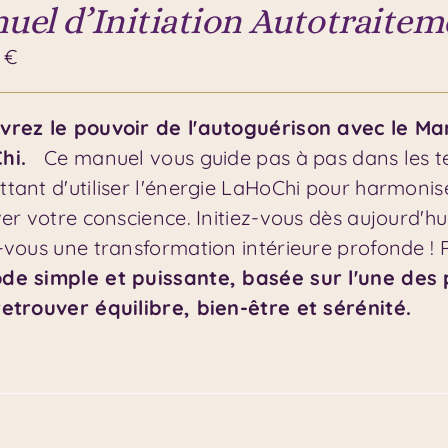
uel d’Initiation Autotraite
0
€
rez le pouvoir de l'autoguérison avec le Man
Chi.
Ce manuel vous guide pas à pas dans les t
tant d'utiliser l'énergie LaHoChi pour harmoniser
ver votre conscience. Initiez-vous dès aujourd'hu
-vous une transformation intérieure profonde !
de simple et puissante, basée sur l'une des 
etrouver équilibre, bien-être et sérénité.