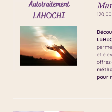
Man
120,0
Découv
LaHo
permet
et éle
offrez
métho
pour r