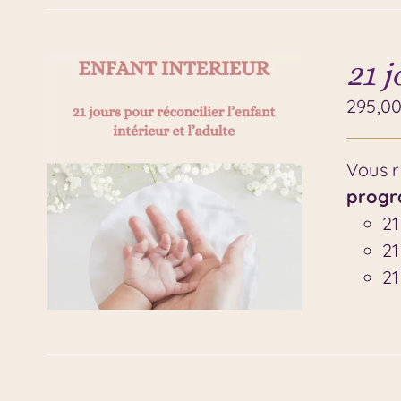
21 
295,0
Vous r
progr
21
21
21