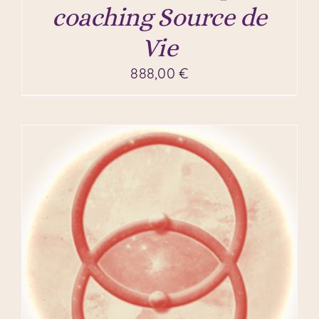
coaching Source de
Vie
888,00
€