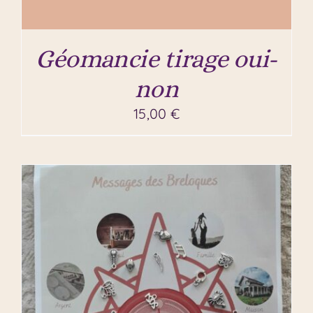
Géomancie tirage oui-
non
15,00
€