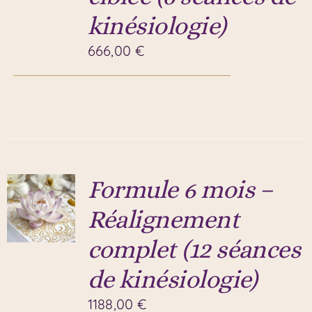
kinésiologie)
666,00
€
Formule 6 mois –
Réalignement
complet (12 séances
de kinésiologie)
1188,00
€