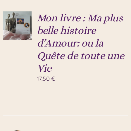
Mon livre : Ma plus
belle histoire
d’Amour: ou la
Quête de toute une
Vie
17,50
€