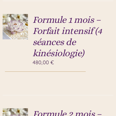
Formule 1 mois –
Forfait intensif (4
séances de
kinésiologie)
480,00
€
Formule 2 mois –