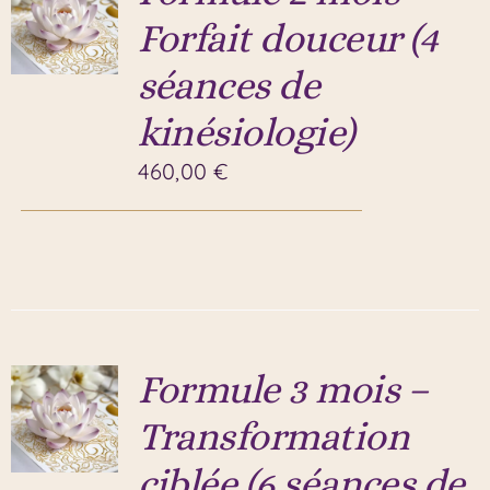
Forfait douceur (4
séances de
kinésiologie)
460,00
€
Formule 3 mois –
Transformation
ciblée (6 séances de