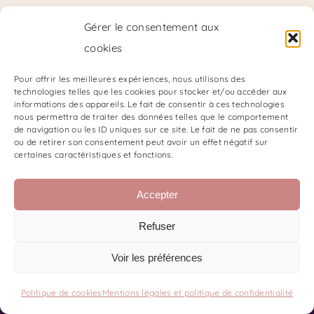
Gérer le consentement aux
cookies
Pour offrir les meilleures expériences, nous utilisons des
technologies telles que les cookies pour stocker et/ou accéder aux
informations des appareils. Le fait de consentir à ces technologies
nous permettra de traiter des données telles que le comportement
test
de navigation ou les ID uniques sur ce site. Le fait de ne pas consentir
ou de retirer son consentement peut avoir un effet négatif sur
0,00
€
certaines caractéristiques et fonctions.
Accepter
Refuser
Voir les préférences
Politique de cookies
Mentions légales et politique de confidentialité
Contact
Code de Déontologie du SKPF