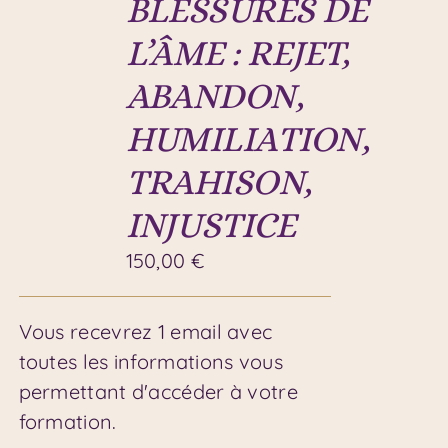
BLESSURES DE
L’ÂME : REJET,
ABANDON,
HUMILIATION,
TRAHISON,
INJUSTICE
150,00
€
Vous recevrez 1 email avec
toutes les informations vous
permettant d'accéder à votre
formation.