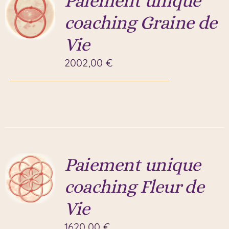
Paiement unique
coaching Graine de
Vie
2002,00
€
Paiement unique
coaching Fleur de
Vie
1620,00
€