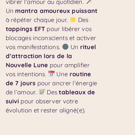
vibrer l’amour au quotidien.
Un
mantra amoureux puissant
à répéter chaque jour.
Des
tappings EFT
pour libérer vos
blocages inconscients et activer
vos manifestations.
Un
rituel
d’attraction lors de la
Nouvelle Lune
pour amplifier
vos intentions.
Une
routine
de 7 jours
pour ancrer l’énergie
de l’amour.
Des
tableaux de
suivi
pour observer votre
évolution et rester aligné(e).