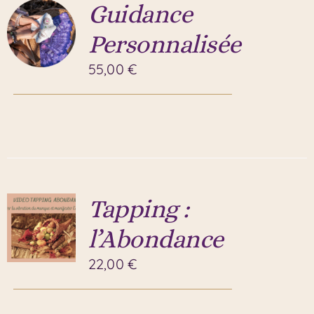
Guidance
Personnalisée
55,00
€
Tapping :
l’Abondance
22,00
€