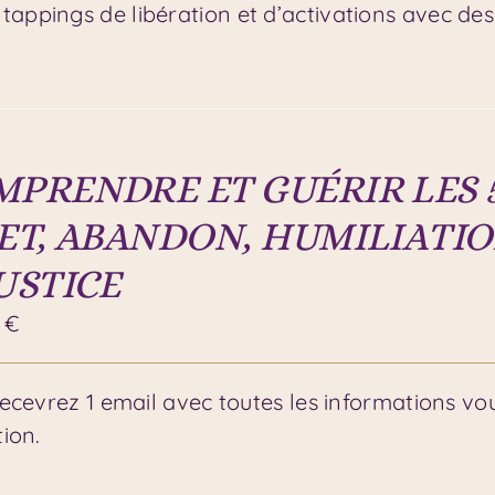
 tappings de libération et d’activations avec des
PRENDRE ET GUÉRIR LES 5
ET, ABANDON, HUMILIATIO
USTICE
0
€
ecevrez 1 email avec toutes les informations v
ion.