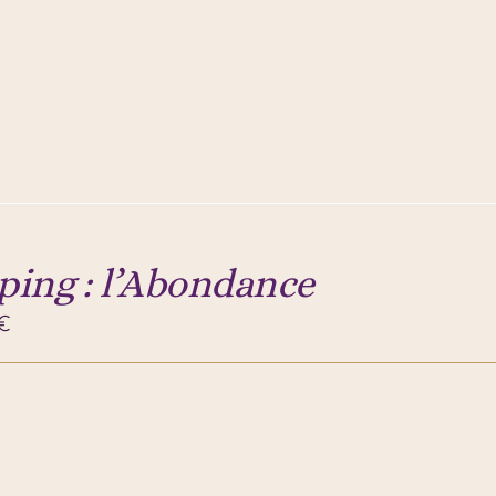
ping : l’Abondance
€