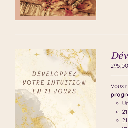
Dév
295,0
Vous r
progr
Un
21
21