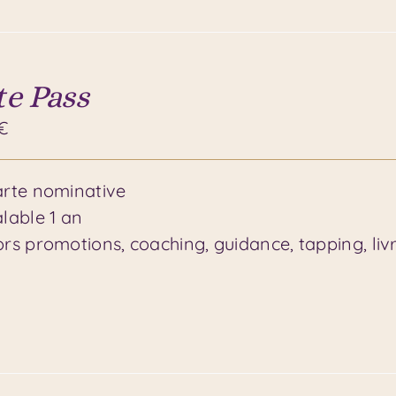
te Pass
€
rte nominative
lable 1 an
rs promotions, coaching, guidance, tapping, livr