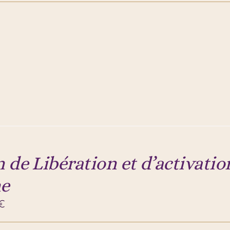
 de Libération et d’activatio
e
€