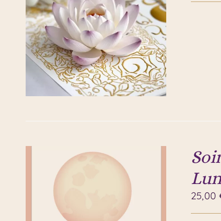
Soin
Lun
25,00