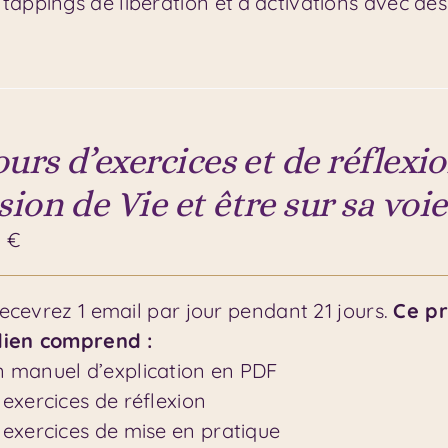
 tappings de libération et d’activations avec des
ours d’exercices et de réflexi
ion de Vie et être sur sa voie
0
€
ecevrez 1 email par jour pendant 21 jours.
Ce p
dien comprend :
 manuel d’explication en PDF
 exercices de réflexion
 exercices de mise en pratique