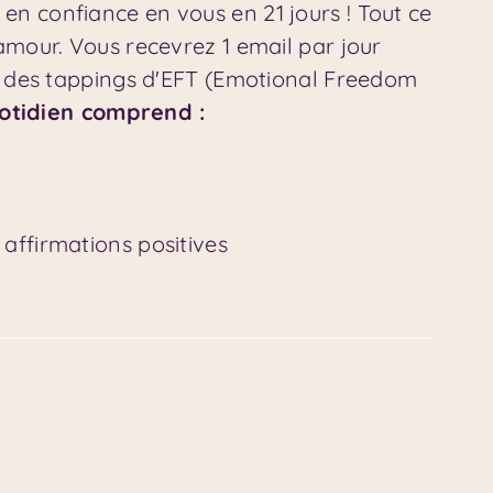
n confiance en vous en 21 jours ! Tout ce
amour. Vous recevrez 1 email par jour
et des tappings d'EFT (Emotional Freedom
otidien comprend :
 affirmations positives