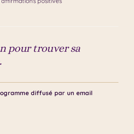
 affirmations positives
on pour trouver sa
.
rogramme diffusé par un email