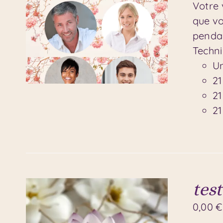
Votre 
que vo
pendan
Techni
Un
21
21
21
test
0,00
€