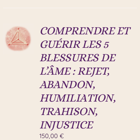
COMPRENDRE ET
GUÉRIR LES 5
BLESSURES DE
L’ÂME : REJET,
ABANDON,
HUMILIATION,
TRAHISON,
INJUSTICE
150,00
€