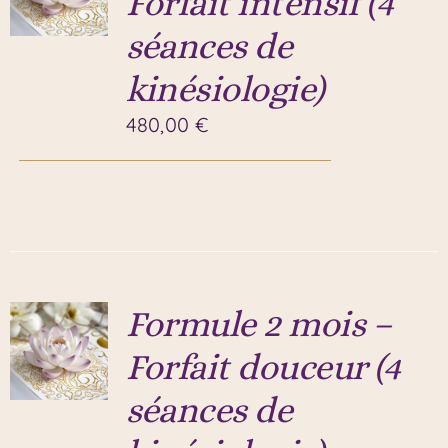
Forfait intensif (4
séances de
kinésiologie)
480,00
€
Formule 2 mois –
Forfait douceur (4
séances de