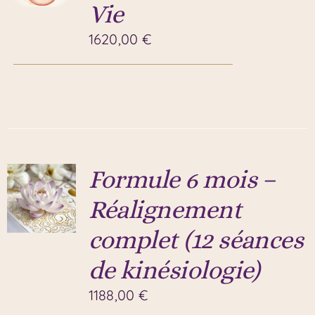
Vie
1620,00
€
Formule 6 mois –
Réalignement
complet (12 séances
de kinésiologie)
1188,00
€