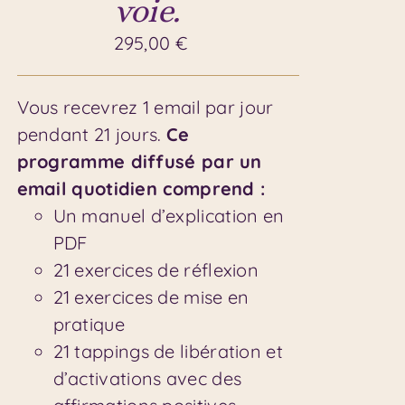
voie.
295,00
€
Vous recevrez 1 email par jour
pendant 21 jours.
Ce
programme diffusé par un
email quotidien comprend :
Un manuel d’explication en
PDF
21 exercices de réflexion
21 exercices de mise en
pratique
21 tappings de libération et
d’activations avec des